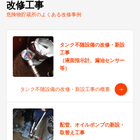
改修工事
危険物貯蔵所のよくある改修事例
タンク不随設備の改修・新設
工事
（液面指示計、漏油センサー
等）
タンク不随設備の改修・新設工事の概要
配管、オイルポンプの新設・
取替え工事