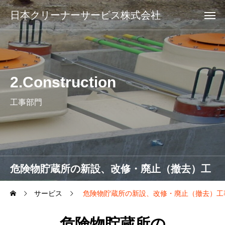
日本クリーナーサービス株式会社
2.Construction
工事部門
危険物貯蔵所の新設、改修・廃止（撤去）工
事
サービス
危険物貯蔵所の新設、改修・廃止（撤去）工
危険物貯蔵所の